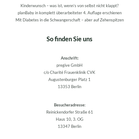
Kinderwunsch – was ist, wenn’s von selbst nicht klappt?
planBaby in komplett überarbeiteter 4. Auflage erschienen
Mit Diabetes in die Schwangerschaft – aber auf Zehenspitzen
So finden Sie uns
Anschrift:
pregive GmbH
c/o Charité Frauenklinik CVK
Augustenburger Platz 1
13353 Berlin
Besucheradresse:
Reinickendorfer Straße 61
Haus 10, 3. OG
13347 Berlin