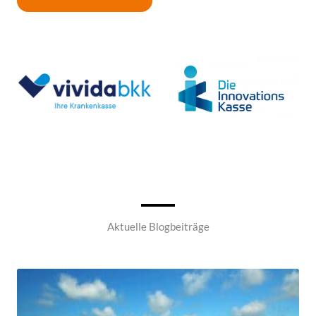
Aktuelle Blogbeiträge