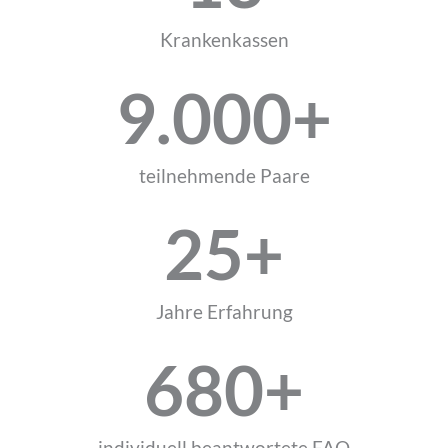
Krankenkassen
9.000
+
teilnehmende Paare
25
+
Jahre Erfahrung
680
+
individuell beantwortete FAQ