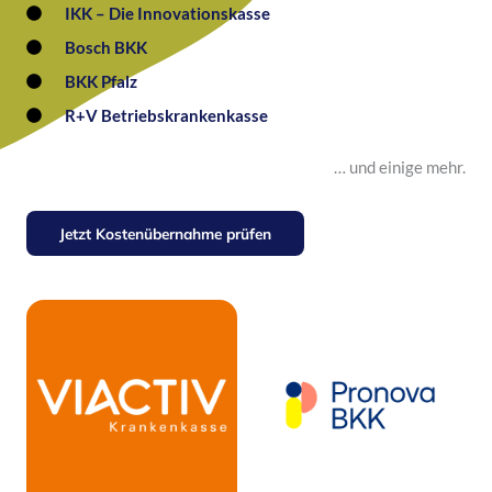
IKK – Die Innovationskasse
Bosch BKK
BKK Pfalz
R+V Betriebskrankenkasse
… und einige mehr.
Jetzt Kostenübernahme prüfen