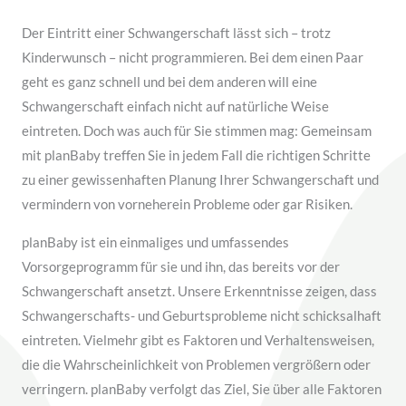
Der Eintritt einer Schwangerschaft lässt sich – trotz
Kinderwunsch – nicht programmieren. Bei dem einen Paar
geht es ganz schnell und bei dem anderen will eine
Schwangerschaft einfach nicht auf natürliche Weise
eintreten. Doch was auch für Sie stimmen mag: Gemeinsam
mit planBaby treffen Sie in jedem Fall die richtigen Schritte
zu einer gewissenhaften Planung Ihrer Schwangerschaft und
vermindern von vorneherein Probleme oder gar Risiken.
planBaby ist ein einmaliges und umfassendes
Vorsorgeprogramm für sie und ihn, das bereits vor der
Schwangerschaft ansetzt. Unsere Erkenntnisse zeigen, dass
Schwangerschafts- und Geburtsprobleme nicht schicksalhaft
eintreten. Vielmehr gibt es Faktoren und Verhaltensweisen,
die die Wahr­schein­lichkeit von Problemen vergrößern oder
verringern. planBaby verfolgt das Ziel, Sie über alle Faktoren