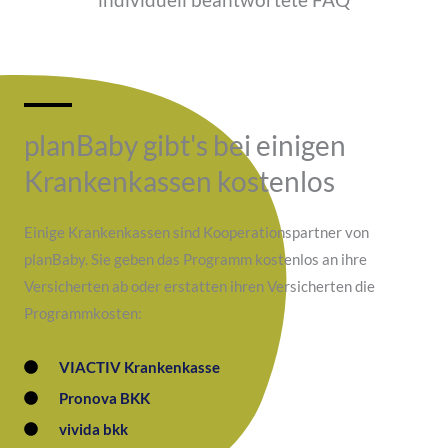
planBaby gibt's bei einigen
Krankenkassen kostenlos
Einige Krankenkassen sind Kooperationspartner von
planBaby. Sie geben das Programm kostenlos an ihre
Versicherten ab oder erstatten ihren Versicherten die
Programmkosten:
VIACTIV Krankenkasse
Pronova BKK
vivida bkk