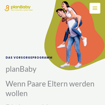
Zum
Inhalt
springen
DAS VORSORGEPROGRAMM
planBaby
Wenn Paare Eltern werden
wollen