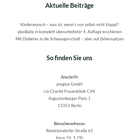
Aktuelle Beiträge
Kinderwunsch – was ist, wenn’s von selbst nicht klappt?
planBaby in komplett überarbeiteter 4. Auflage erschienen
Mit Diabetes in die Schwangerschaft – aber auf Zehenspitzen
So finden Sie uns
Anschrift:
pregive GmbH
c/o Charité Frauenklinik CVK
Augustenburger Platz 1
13353 Berlin
Besucheradresse:
Reinickendorfer Straße 61
Haus 10, 3. OG