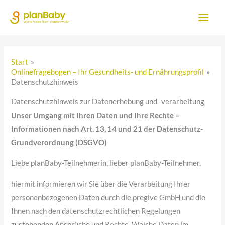
Zum
Inhalt
springen
Start
Onlinefragebogen – Ihr Gesundheits- und Ernährungsprofil
Datenschutzhinweis
Datenschutzhinweis zur Datenerhebung und -verarbeitung
Unser Umgang mit Ihren Daten und Ihre Rechte –
Informationen nach Art. 13, 14 und 21 der Datenschutz-
Grundverordnung (DSGVO)
Liebe planBaby-Teilnehmerin, lieber planBaby-Teilnehmer,
hiermit informieren wir Sie über die Verarbeitung Ihrer
personenbezogenen Daten durch die pregive GmbH und die
Ihnen nach den datenschutzrechtlichen Regelungen
zustehenden Ansprüche und Rechte. Welche Daten im