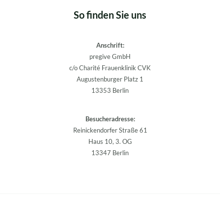
So finden Sie uns
Anschrift:
pregive GmbH
c/o Charité Frauenklinik CVK
Augustenburger Platz 1
13353 Berlin
Besucheradresse:
Reinickendorfer Straße 61
Haus 10, 3. OG
13347 Berlin