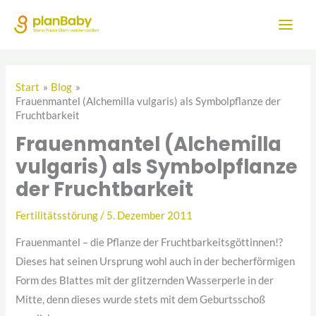
Zum
Inhalt
springen
Start
Blog
Frauenmantel (Alchemilla vulgaris) als Symbolpflanze der
Fruchtbarkeit
Frauenmantel (Alchemilla
vulgaris) als Symbolpflanze
der Fruchtbarkeit
Fertilitätsstörung
/
5. Dezember 2011
Frauenmantel – die Pflanze der Fruchtbarkeitsgöttinnen!?
Dieses hat seinen Ursprung wohl auch in der becherförmigen
Form des Blattes mit der glitzernden Wasserperle in der
Mitte, denn dieses wurde stets mit dem Geburtsschoß