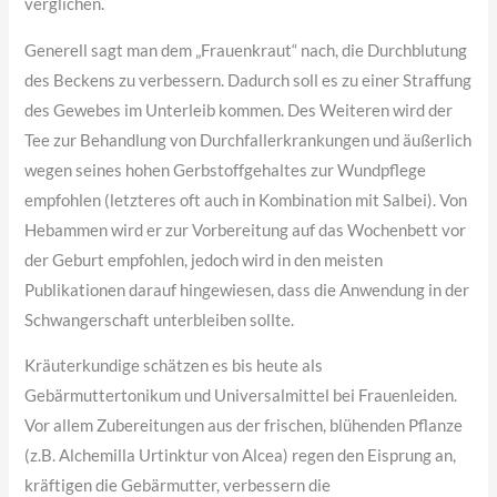
verglichen.
Generell sagt man dem „Frauenkraut“ nach, die Durchblutung
des Beckens zu verbessern. Dadurch soll es zu einer Straffung
des Gewebes im Unterleib kommen. Des Weiteren wird der
Tee zur Behandlung von Durchfallerkrankungen und äußerlich
wegen seines hohen Gerbstoffgehaltes zur Wundpflege
empfohlen (letzteres oft auch in Kombination mit Salbei). Von
Hebammen wird er zur Vorbereitung auf das Wochenbett vor
der Geburt empfohlen, jedoch wird in den meisten
Publikationen darauf hingewiesen, dass die Anwendung in der
Schwangerschaft unterbleiben sollte.
Kräuterkundige schätzen es bis heute als
Gebärmuttertonikum und Universalmittel bei Frauenleiden.
Vor allem Zubereitungen aus der frischen, blühenden Pflanze
(z.B. Alchemilla Urtinktur von Alcea) regen den Eisprung an,
kräftigen die Gebärmutter, verbessern die