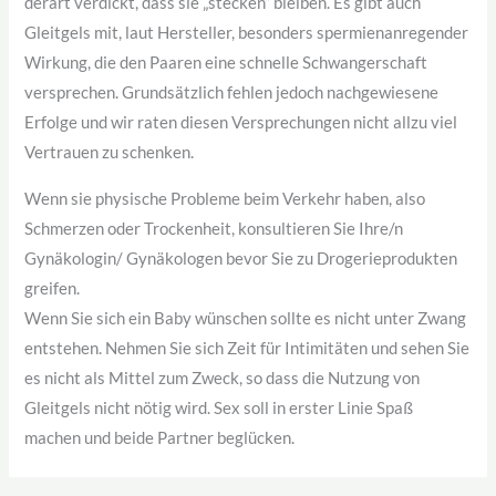
derart verdickt, dass sie „stecken“ bleiben. Es gibt auch
Gleitgels mit, laut Hersteller, besonders spermienanregender
Wirkung, die den Paaren eine schnelle Schwangerschaft
versprechen. Grundsätzlich fehlen jedoch nachgewiesene
Erfolge und wir raten diesen Versprechungen nicht allzu viel
Vertrauen zu schenken.
Wenn sie physische Probleme beim Verkehr haben, also
Schmerzen oder Trockenheit, konsultieren Sie Ihre/n
Gynäkologin/ Gynäkologen bevor Sie zu Drogerieprodukten
greifen.
Wenn Sie sich ein Baby wünschen sollte es nicht unter Zwang
entstehen. Nehmen Sie sich Zeit für Intimitäten und sehen Sie
es nicht als Mittel zum Zweck, so dass die Nutzung von
Gleitgels nicht nötig wird. Sex soll in erster Linie Spaß
machen und beide Partner beglücken.