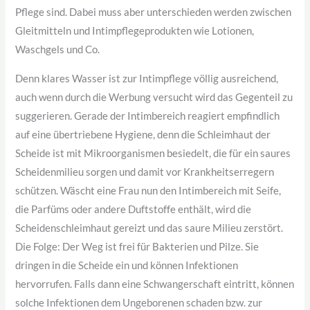
Pflege sind. Dabei muss aber unterschieden werden zwischen
Gleitmitteln und Intimpflegeprodukten wie Lotionen,
Waschgels und Co.
Denn klares Wasser ist zur Intimpflege völlig ausreichend,
auch wenn durch die Werbung versucht wird das Gegenteil zu
suggerieren. Gerade der Intimbereich reagiert empfindlich
auf eine übertriebene Hygiene, denn die Schleimhaut der
Scheide ist mit Mikroorganismen besiedelt, die für ein saures
Scheidenmilieu sorgen und damit vor Krankheitserregern
schützen. Wäscht eine Frau nun den Intimbereich mit Seife,
die Parfüms oder andere Duftstoffe enthält, wird die
Scheidenschleimhaut gereizt und das saure Milieu zerstört.
Die Folge: Der Weg ist frei für Bakterien und Pilze. Sie
dringen in die Scheide ein und können Infektionen
hervorrufen. Falls dann eine Schwangerschaft eintritt, können
solche Infektionen dem Ungeborenen schaden bzw. zur