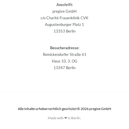
Anschrift:
pregive GmbH
c/o Charité Frauenklinik CVK
Augustenburger Platz 1
13353 Berlin
Besucheradresse:
Reinickendorfer Straße 61
Haus 10, 3. OG
13347 Berlin
Alle Inhalte urheberrechtlich geschützt © 2026 pregive GmbH
Made with ❤ in Berlin.