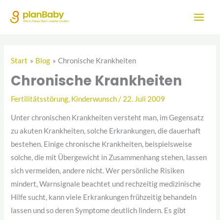
Zum
Inhalt
springen
Start
Blog
Chronische Krankheiten
Chronische Krankheiten
Fertilitätsstörung
,
Kinderwunsch
/
22. Juli 2009
Unter chronischen Krankheiten versteht man, im Gegensatz
zu akuten Krankheiten, solche Erkrankungen, die dauerhaft
bestehen. Einige chronische Krankheiten, beispielsweise
solche, die mit Übergewicht in Zusammenhang stehen, lassen
sich vermeiden, andere nicht. Wer persönliche Risiken
mindert, Warnsignale beachtet und rechzeitig medizinische
Hilfe sucht, kann viele Erkrankungen frühzeitig behandeln
lassen und so deren Symptome deutlich lindern. Es gibt