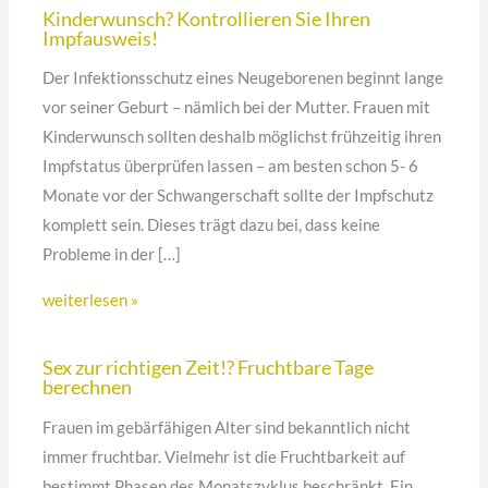
Kinderwunsch? Kontrollieren Sie Ihren
Impfausweis!
Der Infektionsschutz eines Neugeborenen beginnt lange
vor seiner Geburt – nämlich bei der Mutter. Frauen mit
Kinderwunsch sollten deshalb möglichst frühzeitig ihren
Impfstatus überprüfen lassen – am besten schon 5- 6
Monate vor der Schwangerschaft sollte der Impfschutz
komplett sein. Dieses trägt dazu bei, dass keine
Probleme in der […]
weiterlesen »
Sex zur richtigen Zeit!? Fruchtbare Tage
berechnen
Frauen im gebärfähigen Alter sind bekanntlich nicht
immer fruchtbar. Vielmehr ist die Fruchtbarkeit auf
bestimmt Phasen des Monatszyklus beschränkt. Ein