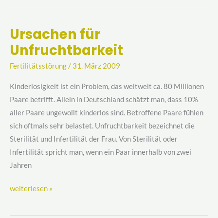
Ursachen für
Ursachen
Unfruchtbarkeit
für
Unfruchtbarkeit
Fertilitätsstörung
/
31. März 2009
Kinderlosigkeit ist ein Problem, das weltweit ca. 80 Millionen
Paare betrifft. Allein in Deutschland schätzt man, dass 10%
aller Paare ungewollt kinderlos sind. Betroffene Paare fühlen
sich oftmals sehr belastet. Unfruchtbarkeit bezeichnet die
Sterilität und Infertilität der Frau. Von Sterilität oder
Infertilität spricht man, wenn ein Paar innerhalb von zwei
Jahren
weiterlesen »