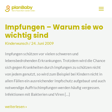
Zum
Inhalt
springen
Impfungen – Warum sie wo
Impfungen
wichtig sind
–
Warum
Kinderwunsch
/
24. Juni 2009
sie
wo
Impfungen schützen vor vielen schweren und
wichtig
lebensbedrohenden Erkrankungen. Trotzdem wird die Chance
sind
sich gegen Krankheiten durch Impfungen zu schützen nicht
von jedem genutzt, so wird zum Beispiel bei Kindern nicht in
allen Fällen ein ausreichender Impfschutz aufgebaut und auch
notwendige Auffrischimpfungen werden häufig vergessen.
Infektionen mit Bakterien und Viren […]
weiterlesen »