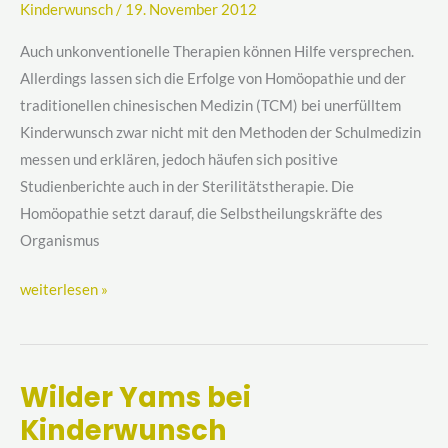
Kinderwunsch
/
19. November 2012
Medizin
Auch unkonventionelle Therapien können Hilfe versprechen.
Allerdings lassen sich die Erfolge von Homöopathie und der
traditionellen chinesischen Medizin (TCM) bei unerfülltem
Kinderwunsch zwar nicht mit den Methoden der Schulmedizin
messen und erklären, jedoch häufen sich positive
Studienberichte auch in der Sterilitätstherapie. Die
Homöopathie setzt darauf, die Selbstheilungskräfte des
Organismus
weiterlesen »
Wilder Yams bei
Wilder
Kinderwunsch
Yams
bei