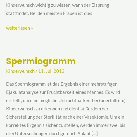
Kinderwunsch wichtig zu wissen, wann der Eisprung
stattfindet. Bei den meisten Frauen ist dies
weiterlesen »
Spermiogramm
Spermiogramm
Kinderwunsch
/
11. Juli 2013
Das Spermiogramm ist das Ergebnis einer mehrstufigen
Ejakulatanalyse zur Fruchtbarkeit eines Mannes. Es wird
erstellt, um eine mögliche Unfruchtbarkeit bei (unerfülltem)
Kinderwunsch zu erkennen und dient außerdem der
Sicherstellung der Sterilität nach einer Vasektomie. Um ein
korrektes Ergebnis sicher zu stellen, werden immer zwei bis
drei Untersuchungen durchgeführt. Ablauf […]