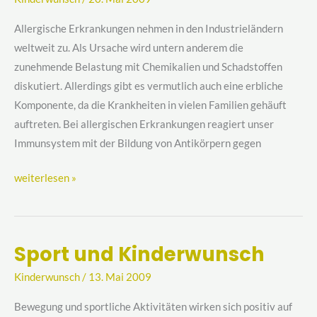
Kinderwunsch
Allergische Erkrankungen nehmen in den Industrieländern
weltweit zu. Als Ursache wird untern anderem die
zunehmende Belastung mit Chemikalien und Schadstoffen
diskutiert. Allerdings gibt es vermutlich auch eine erbliche
Komponente, da die Krankheiten in vielen Familien gehäuft
auftreten. Bei allergischen Erkrankungen reagiert unser
Immunsystem mit der Bildung von Antikörpern gegen
weiterlesen »
Sport und Kinderwunsch
Sport
und
Kinderwunsch
/
13. Mai 2009
Kinderwunsch
Bewegung und sportliche Aktivitäten wirken sich positiv auf