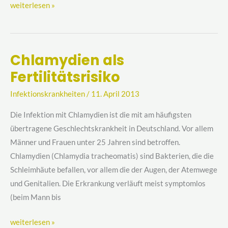
weiterlesen »
Chlamydien als
Chlamydien
Fertilitätsrisiko
als
Fertilitätsrisiko
Infektionskrankheiten
/
11. April 2013
Die Infektion mit Chlamydien ist die mit am häufigsten
übertragene Geschlechtskrankheit in Deutschland. Vor allem
Männer und Frauen unter 25 Jahren sind betroffen.
Chlamydien (Chlamydia tracheomatis) sind Bakterien, die die
Schleimhäute befallen, vor allem die der Augen, der Atemwege
und Genitalien. Die Erkrankung verläuft meist symptomlos
(beim Mann bis
weiterlesen »