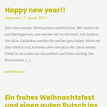
Happy new year!!
Happy
new
Allgemein
/
7. Januar 2013
year!!
Alle Jahre wieder, Weihnachten und Silvester. Wir stehen da
und überlegen uns, was werden wir im nächsten Jahr ändern.
Vorsätze, Gedanken werden hin und her geschoben. Wenn wir
aber ehrlich sind, kommen viele Vorsätze alle Jahre wieder.
Dabei ist im Leben nur Gesundheit und Glück wichtig. Der
Rest kommt, […]
weiterlesen »
Ein frohes Weihnachtsfest
Ein
und einen guten Rutsch ins
frohes