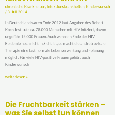
und
chronische Krankheiten
,
Infektionskrankheiten
,
Kinderwunsch
HIV
/
3. Juli 2014
In Deutschland waren Ende 2012 laut Angaben des Robert-
Koch-Instituts ca. 78.000 Menschen mit HIV infiziert, davon
ungefähr 15.000 Frauen. Auch wenn ein Ende der HIV-
Epidemie noch nicht in Sicht ist, so macht die antiretrovirale
Therapie eine fast normale Lebenserwartung und –planung
möglich. Für viele HIV-positive Frauen gehört auch
Kinderwunsch
weiterlesen »
Die Fruchtbarkeit stärken –
Die
was Sie selbst tun können
Fruchtbarkeit