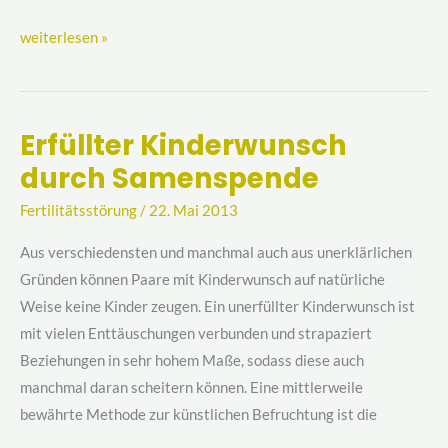
weiterlesen »
Erfüllter Kinderwunsch
Erfüllter
durch Samenspende
Kinderwunsch
durch
Fertilitätsstörung
/
22. Mai 2013
Samenspende
Aus verschiedensten und manchmal auch aus unerklärlichen
Gründen können Paare mit Kinderwunsch auf natürliche
Weise keine Kinder zeugen. Ein unerfüllter Kinderwunsch ist
mit vielen Enttäuschungen verbunden und strapaziert
Beziehungen in sehr hohem Maße, sodass diese auch
manchmal daran scheitern können. Eine mittlerweile
bewährte Methode zur künstlichen Befruchtung ist die