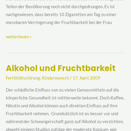
Teilen der Bevölkerung noch nicht durchgedrungen. Es ist
nachgewiesen, dass bereits 10 Zigaretten am Tag zu einer
messbaren Verringerung der Fruchtbarkeit bei der Frau
weiterlesen »
Alkohol und Fruchtbarkeit
Alkohol
und
Fertilitätsstörung
,
Kinderwunsch
/
17. April 2009
Fruchtbarkeit
Der schädliche Einfluss von zu vielen Genussmitteln auf die
körperliche Gesundheit ist mittlerweile bekannt. Doch Kaffee,
Nikotin und Alkohol können auch direkten Einfluss auf Ihre
Fruchtbarkeit nehmen. Grundsätzlich ist es besser vor und
während der Schwangerschaft ganz auf Alkohol zu verzichten,
obwohl einigen Studien zufolge der moderate Konsum, wie