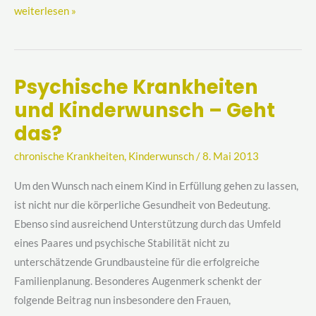
weiterlesen »
Psychische Krankheiten
Psychische
und Kinderwunsch – Geht
Krankheiten
und
das?
Kinderwunsch
chronische Krankheiten
,
Kinderwunsch
/
8. Mai 2013
–
Geht
Um den Wunsch nach einem Kind in Erfüllung gehen zu lassen,
das?
ist nicht nur die körperliche Gesundheit von Bedeutung.
Ebenso sind ausreichend Unterstützung durch das Umfeld
eines Paares und psychische Stabilität nicht zu
unterschätzende Grundbausteine für die erfolgreiche
Familienplanung. Besonderes Augenmerk schenkt der
folgende Beitrag nun insbesondere den Frauen,