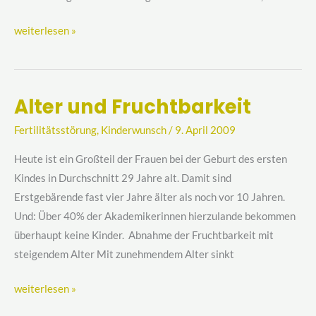
weiterlesen »
Alter und Fruchtbarkeit
Alter
und
Fertilitätsstörung
,
Kinderwunsch
/
9. April 2009
Fruchtbarkeit
Heute ist ein Großteil der Frauen bei der Geburt des ersten
Kindes in Durchschnitt 29 Jahre alt. Damit sind
Erstgebärende fast vier Jahre älter als noch vor 10 Jahren.
Und: Über 40% der Akademikerinnen hierzulande bekommen
überhaupt keine Kinder. Abnahme der Fruchtbarkeit mit
steigendem Alter Mit zunehmendem Alter sinkt
weiterlesen »