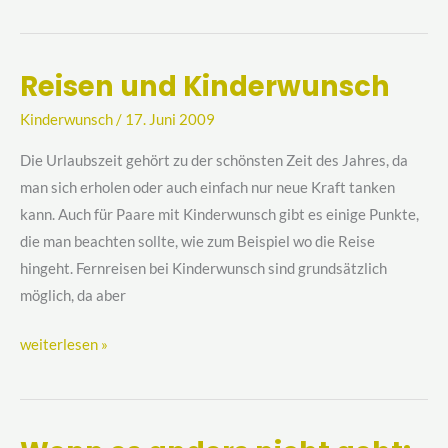
Reisen und Kinderwunsch
Reisen
und
Kinderwunsch
/
17. Juni 2009
Kinderwunsch
Die Urlaubszeit gehört zu der schönsten Zeit des Jahres, da
man sich erholen oder auch einfach nur neue Kraft tanken
kann. Auch für Paare mit Kinderwunsch gibt es einige Punkte,
die man beachten sollte, wie zum Beispiel wo die Reise
hingeht. Fernreisen bei Kinderwunsch sind grundsätzlich
möglich, da aber
weiterlesen »