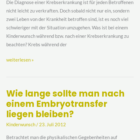
Die Diagnose einer Krebserkrankung ist für jeden Betroffenen
nicht leicht zu verkraften. Doch sobald nicht nur ein, sondern
zwei Leben von der Krankheit betroffen sind, ist es noch viel
schwieriger mit der Situation umzugehen. Was ist bei einem
Kinderwunsch während bzw. nach einer Krebserkrankung zu
beachten? Krebs während der
weiterlesen »
Wie lange sollte man nach
Wie
einem Embryotransfer
lange
sollte
liegen bleiben?
man
Kinderwunsch
/
23. Juli 2012
nach
einem
Betrachtet man die physikalischen Gegebenheiten auf