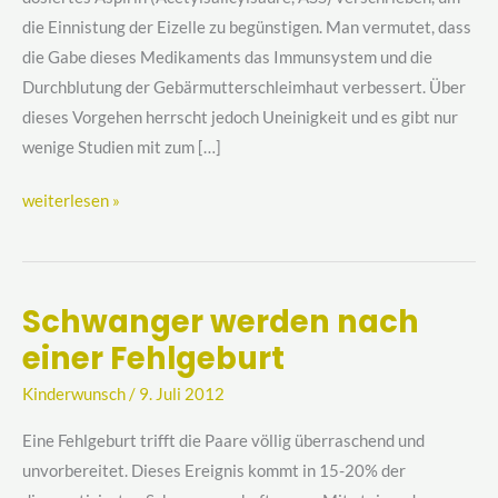
die Einnistung der Eizelle zu begünstigen. Man vermutet, dass
die Gabe dieses Medikaments das Immunsystem und die
Durchblutung der Gebärmutterschleimhaut verbessert. Über
dieses Vorgehen herrscht jedoch Uneinigkeit und es gibt nur
wenige Studien mit zum […]
weiterlesen »
Schwanger werden nach
Schwanger
einer Fehlgeburt
werden
nach
Kinderwunsch
/
9. Juli 2012
einer
Fehlgeburt
Eine Fehlgeburt trifft die Paare völlig überraschend und
unvorbereitet. Dieses Ereignis kommt in 15-20% der