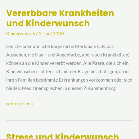
Vererbbare Krankheiten
Vererbbare
und Kinderwunsch
Krankheiten
und
Kinderwunsch
/
3. Juni 2009
Kinderwunsch
Gleiche oder ähnliche körperliche Merkmale (z.B. das
Aussehen, die Haar- und Augenfarbe, aber auch Krankheiten)
können an die Kinder vererbt werden. Alle Paare, die sich ein
Kind wünschen, sollten sich mit der Frage beschäftigen, ob in
ihren Familien bestimmte Erkrankungen vorkommen oder sich
häufen. Mediziner sprechen in diesem Zusammenhang
weiterlesen »
Stress und Kinderwunsch
Stress