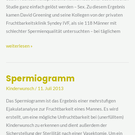
Wunschkind)
Studie ganz einfach gelöst werden – Sex. Zu diesem Ergebnis
kamen David Greening und seine Kollegen von der privaten
Fruchtbarkeitsklinik Syndey IVF, als sie 118 Männer mit
schlechter Spermienqualität untersuchten – bei täglichem
weiterlesen »
Spermiogramm
Spermiogramm
Kinderwunsch
/
11. Juli 2013
Das Spermiogramm ist das Ergebnis einer mehrstufigen
Ejakulatanalyse zur Fruchtbarkeit eines Mannes. Es wird
erstellt, um eine mögliche Unfruchtbarkeit bei (unerfülltem)
Kinderwunsch zu erkennen und dient außerdem der
Sicherstellung der Sterilität nach einer Vasektomie. Um ein