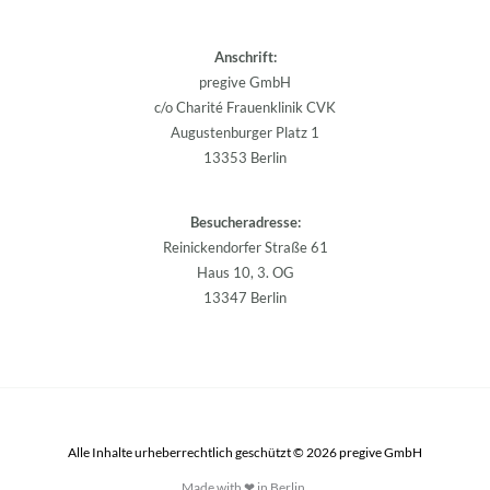
Anschrift:
pregive GmbH
c/o Charité Frauenklinik CVK
Augustenburger Platz 1
13353 Berlin
Besucheradresse:
Reinickendorfer Straße 61
Haus 10, 3. OG
13347 Berlin
Alle Inhalte urheberrechtlich geschützt © 2026 pregive GmbH
Made with ❤ in Berlin.