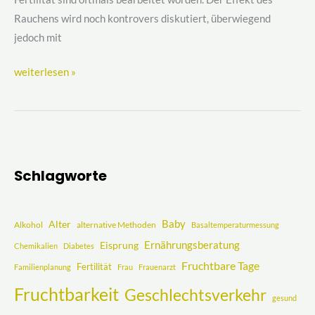
Rauchens wird noch kontrovers diskutiert, überwiegend
jedoch mit
weiterlesen »
Schlagworte
Baby
Alter
Alkohol
alternative Methoden
Basaltemperaturmessung
Ernährungsberatung
Eisprung
Chemikalien
Diabetes
Fruchtbare Tage
Fertilität
Familienplanung
Frau
Frauenarzt
Fruchtbarkeit
Geschlechtsverkehr
gesund