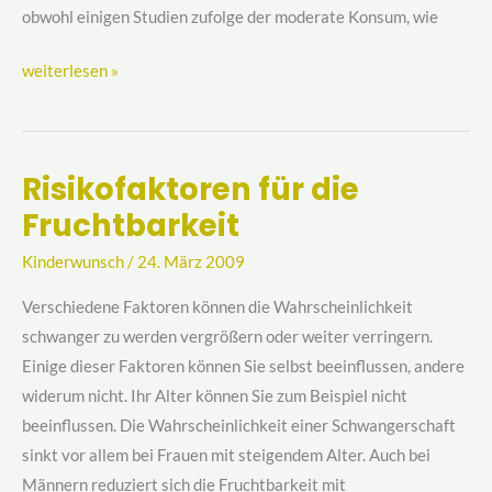
obwohl einigen Studien zufolge der moderate Konsum, wie
weiterlesen »
Risikofaktoren für die
Risikofaktoren
Fruchtbarkeit
für
die
Kinderwunsch
/
24. März 2009
Fruchtbarkeit
Verschiedene Faktoren können die Wahrscheinlichkeit
schwanger zu werden vergrößern oder weiter verringern.
Einige dieser Faktoren können Sie selbst beeinflussen, andere
widerum nicht. Ihr Alter können Sie zum Beispiel nicht
beeinflussen. Die Wahrscheinlichkeit einer Schwangerschaft
sinkt vor allem bei Frauen mit steigendem Alter. Auch bei
Männern reduziert sich die Fruchtbarkeit mit