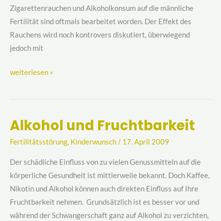
Zigarettenrauchen und Alkoholkonsum auf die männliche
Fertilität sind oftmals bearbeitet worden. Der Effekt des
Rauchens wird noch kontrovers diskutiert, überwiegend
jedoch mit
weiterlesen »
Alkohol und Fruchtbarkeit
Alkohol
und
Fertilitätsstörung
,
Kinderwunsch
/
17. April 2009
Fruchtbarkeit
Der schädliche Einfluss von zu vielen Genussmitteln auf die
körperliche Gesundheit ist mittlerweile bekannt. Doch Kaffee,
Nikotin und Alkohol können auch direkten Einfluss auf Ihre
Fruchtbarkeit nehmen. Grundsätzlich ist es besser vor und
während der Schwangerschaft ganz auf Alkohol zu verzichten,