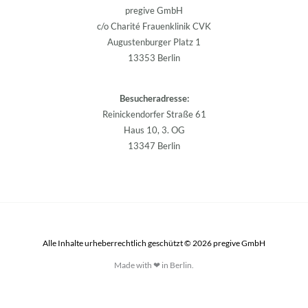
pregive GmbH
c/o Charité Frauenklinik CVK
Augustenburger Platz 1
13353 Berlin
Besucheradresse:
Reinickendorfer Straße 61
Haus 10, 3. OG
13347 Berlin
Alle Inhalte urheberrechtlich geschützt © 2026 pregive GmbH
Made with ❤ in Berlin.