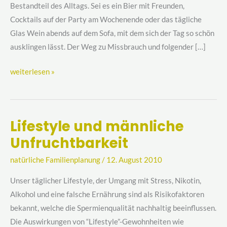
Bestandteil des Alltags. Sei es ein Bier mit Freunden,
Schwangerschaft
Cocktails auf der Party am Wochenende oder das tägliche
Glas Wein abends auf dem Sofa, mit dem sich der Tag so schön
ausklingen lässt. Der Weg zu Missbrauch und folgender […]
weiterlesen »
Lifestyle und männliche
Lifestyle
Unfruchtbarkeit
und
männliche
natürliche Familienplanung
/
12. August 2010
Unfruchtbarkeit
Unser täglicher Lifestyle, der Umgang mit Stress, Nikotin,
Alkohol und eine falsche Ernährung sind als Risikofaktoren
bekannt, welche die Spermienqualität nachhaltig beeinflussen.
Die Auswirkungen von “Lifestyle”-Gewohnheiten wie